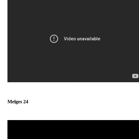
Melges 24