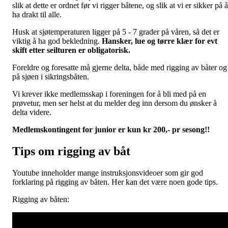
slik at dette er ordnet før vi rigger båtene, og slik at vi er sikker på å
ha drakt til alle.
Husk at sjøtemperaturen ligger på 5 - 7 grader på våren, så det er
viktig å ha god bekledning.
Hansker,
l
ue og tørre klær for evt
skift etter seilturen er obligatorisk.
Foreldre og foresatte må gjerne delta, både med rigging av båter og
på sjøen i sikringsbåten.
Vi krever ikke medlemsskap i foreningen for å bli med på en
prøvetur, men ser helst at du melder deg inn dersom du ønsker å
delta videre.
Medlemskontingent for junior er kun kr 200,- pr sesong!!
Tips om rigging av båt
Youtube inneholder mange instruksjonsvideoer som gir god
forklaring på rigging av båten. Her kan det være noen gode tips.
Rigging av båten: