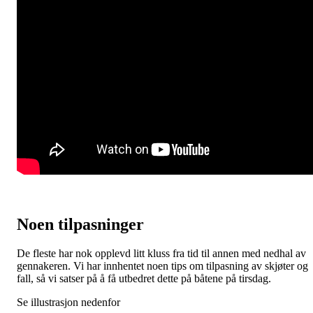
Noen tilpasninger
De fleste har nok opplevd litt kluss fra tid til annen med nedhal av
gennakeren. Vi har innhentet noen tips om tilpasning av skjøter og
fall, så vi satser på å få utbedret dette på båtene på tirsdag.
Se illustrasjon nedenfor