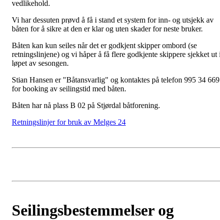
vedlikehold.
Vi har dessuten prøvd å få i stand et system for inn- og utsjekk av
båten for å sikre at den er klar og uten skader for neste bruker.
Båten kan kun seiles når det er godkjent skipper ombord (se
retningslinjene) og vi håper å få flere godkjente skippere sjekket ut 
løpet av sesongen.
Stian Hansen er "Båtansvarlig" og kontaktes på telefon 995 34 669
for booking av seilingstid med båten.
Båten har nå plass B 02 på Stjørdal båtforening.
Retningslinjer for bruk av Melges 24
Seilingsbestemmelser og