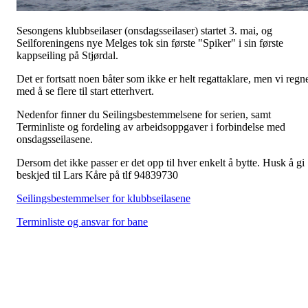
Sesongens klubbseilaser (onsdagsseilaser) startet 3. mai, og
Seilforeningens nye Melges tok sin første "Spiker" i sin første
kappseiling på Stjørdal.
Det er fortsatt noen båter som ikke er helt regattaklare, men vi regn
med å se flere til start etterhvert.
Nedenfor finner du Seilingsbestemmelsene for serien, samt
Terminliste og fordeling av arbeidsoppgaver i forbindelse med
onsdagsseilasene.
Dersom det ikke passer er det opp til hver enkelt å bytte. Husk å gi
beskjed til Lars Kåre på tlf 94839730
Seilingsbestemmelser for klubbseilasene
Terminliste og ansvar for bane