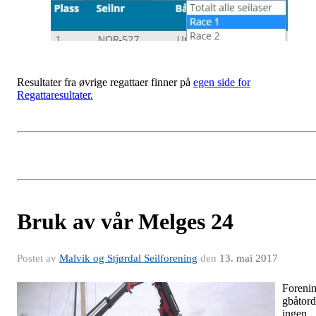
Resultater fra øvrige regattaer finner på
egen side for
Regattaresultater.
Bruk av vår Melges 24
Postet av
Malvik og Stjørdal Seilforening
den
13. mai 2017
Foreni
gbåtor
ingen