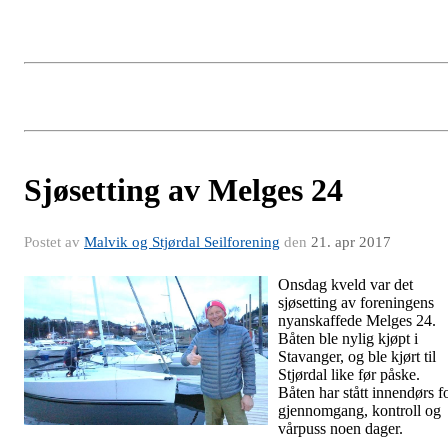
Sjøsetting av Melges 24
Postet av
Malvik og Stjørdal Seilforening
den
21. apr 2017
Onsdag kveld var det
sjøsetting av foreningens
nyanskaffede Melges 24.
Båten ble nylig kjøpt i
Stavanger, og ble kjørt til
Stjørdal like før påske.
Båten har stått innendørs f
gjennomgang, kontroll og
vårpuss noen dager.