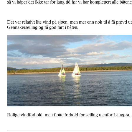
så vi håper det ikke tar for lang tid før vi har komplettert alle båtene
Det var relativt lite vind på sjøen, men mer enn nok til å få prøvd ut
Gennakerseiling og få god fart i båten.
Rolige vindforhold, men flotte forhold for seiling utenfor Langøra.