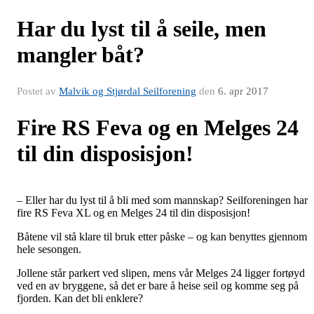
Har du lyst til å seile, men
mangler båt?
Postet av
Malvik og Stjørdal Seilforening
den
6. apr 2017
Fire RS Feva og en Melges 24
til din disposisjon!
– Eller har du lyst til å bli med som mannskap? Seilforeningen har
fire RS Feva XL og en Melges 24 til din disposisjon!
Båtene vil stå klare til bruk etter påske – og kan benyttes gjennom
hele sesongen.
Jollene står parkert ved slipen, mens vår Melges 24 ligger fortøyd
ved en av bryggene, så det er bare å heise seil og komme seg på
fjorden. Kan det bli enklere?