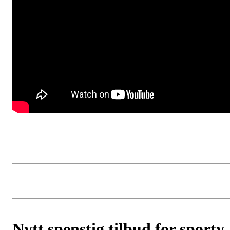
Nytt spenstig tilbud for sporty