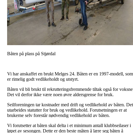
Båten på plass på Stjørdal
Vi har anskaffet en brukt Melges 24. Båten er en 1997-modell, som
er rimelig godt vedlikeholdt og utstyrt.
Båten vil bli brukt til rekrutteringsfremmende tiltak også for voksne
Det vil derfor ikke være noen øvre aldersgrense for bruk.
Seilforeningen tar kostnader med drift og vedlikehold av båten. Det
utarbeides statutter for bruk og vedlikehold. Forutsetningen er at
brukerne selv forestår nødvendig vedlikehold av båten.
Vi forutsetter at båten skal delta i et minimum antall klubbseilaser i
løpet av sesongen. Dette er den beste måten å lære seg båten å