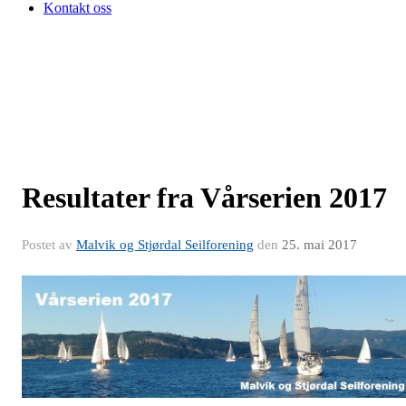
Kontakt oss
Resultater fra Vårserien 2017
Postet av
Malvik og Stjørdal Seilforening
den
25. mai 2017