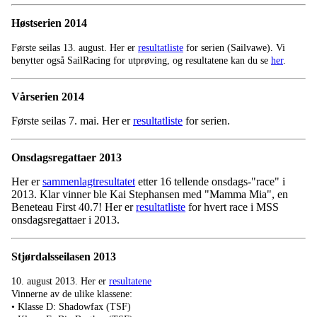
Høstserien 2014
Første seilas 13. august. Her er
resultatliste
for serien (Sailvawe). Vi
benytter også SailRacing for utprøving, og resultatene kan du se
her
.
Vårserien 2014
Første seilas 7. mai. Her er
resultatliste
for serien.
Onsdagsregattaer 2013
Her er
sammenlagtresultatet
etter 16 tellende onsdags-"race" i
2013. Klar vinner ble Kai Stephansen med "Mamma Mia", en
Beneteau First 40.7! Her er
resultatliste
for hvert race i MSS
onsdagsregattaer i 2013.
Stjørdalsseilasen 2013
10. august 2013. Her er
resultatene
Vinnerne av de ulike klassene:
• Klasse D: Shadowfax (TSF)