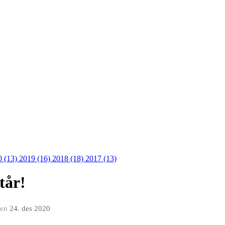
0 (13)
2019 (16)
2018 (18)
2017 (13)
tår!
en
24. des 2020