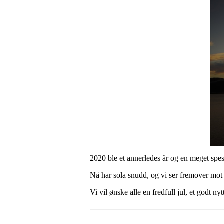
2020 ble et annerledes år og en meget spe
Nå har sola snudd, og vi ser fremover mot l
Vi vil ønske alle en fredfull jul, et godt 