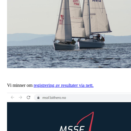
Vi minner om
registrering av resultater via nett.