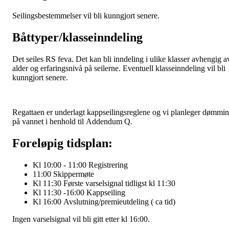
Seilingsbestemmelser vil bli kunngjort senere.
Båttyper/klasseinndeling
Det seiles RS feva. Det kan bli inndeling i ulike klasser avhengig a
alder og erfaringsnivå på seilerne. Eventuell klasseinndeling vil bli
kunngjort senere.
Regattaen er underlagt kappseilingsreglene og vi planleger dømmi
på vannet i henhold til Addendum Q.
Foreløpig tidsplan:
Kl 10:00 - 11:00 Registrering
11:00 Skippermøte
Kl 11:30 Første varselsignal tidligst kl 11:30
Kl 11:30 -16:00 Kappseiling
Kl 16:00 Avslutning/premieutdeling ( ca tid)
Ingen varselsignal vil bli gitt etter kl 16:00.