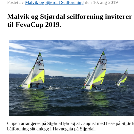
Postet av
Malvik og Stjørdal Seilforening
den
10. aug 2019
Malvik og Stjørdal seilforening inviterer
til FevaCup 2019.
Cupen arrangeres på Stjørdal lørdag 31. august med base på Stjørd
båtforening sitt anlegg i Havnegata på Stjørdal.