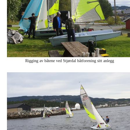
Rigging av båtene ved Stjørdal båtforening sitt anlegg