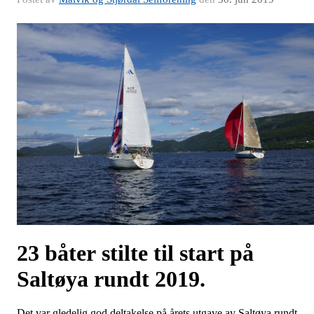
23 båter stilte til start på
Saltøya rundt 2019.
Det var gledelig god deltakelse på årets utgave av Saltøya rundt.