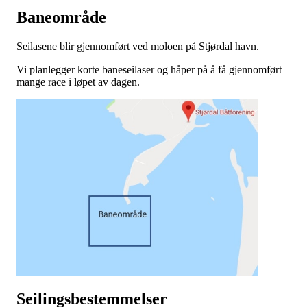
Baneområde
Seilasene blir gjennomført ved moloen på Stjørdal havn.
Vi planlegger korte baneseilaser og håper på å få gjennomført
mange race i løpet av dagen.
Seilingsbestemmelser