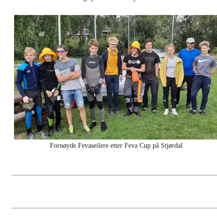
Fornøyde Fevaseilere etter Feva Cup på Stjørdal