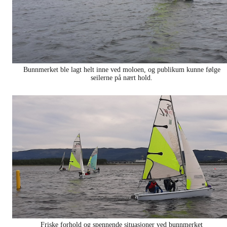
Bunnmerket ble lagt helt inne ved moloen, og publikum kunne følge
seilerne på nært hold.
Friske forhold og spennende situasjoner ved bunnmerket