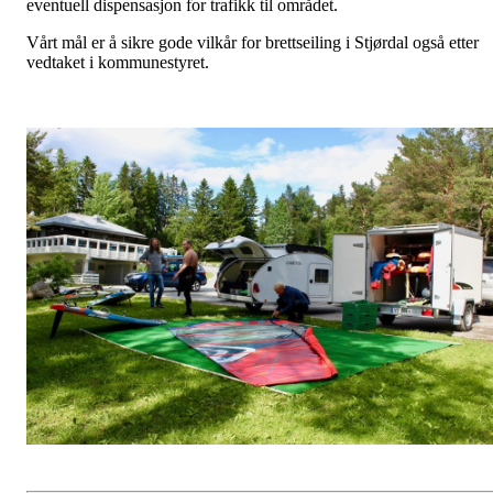
eventuell dispensasjon for trafikk til området.
Vårt mål er å sikre gode vilkår for brettseiling i Stjørdal også etter
vedtaket i kommunestyret.