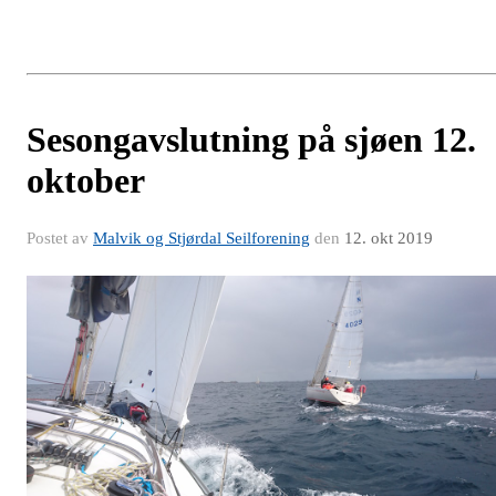
Sesongavslutning på sjøen 12.
oktober
Postet av
Malvik og Stjørdal Seilforening
den
12. okt 2019