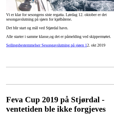
Vi er klar for sesongens siste regatta. Lørdag 12. oktober er det
sesongavslutning på sjøen for kjølbåtene.
Det blir start og mål ved Stjørdal havn.
Alle starter i samme klasse,og det er påmelding ved skippermøtet.
Seilingsbestemmelser Sesongavslutning på sjøen 1
2. okt 2019
Feva Cup 2019 på Stjørdal -
ventetiden ble ikke forgjeves