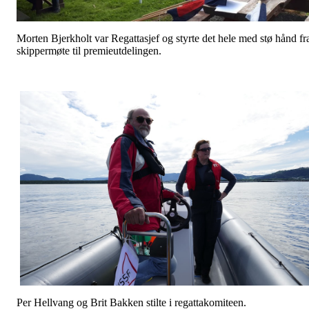
Morten Bjerkholt var Regattasjef og styrte det hele med stø hånd fr
skippermøte til premieutdelingen.
Per Hellvang og Brit Bakken stilte i regattakomiteen.