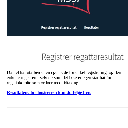
Daniel har utarbeidet en egen side for enkel registrering, og den
enkelte registrerer selv dersom det ikke er egen startbåt for
regattakomite som ordner med tidtaking.
Resultatene for høstserien kan du følge her.