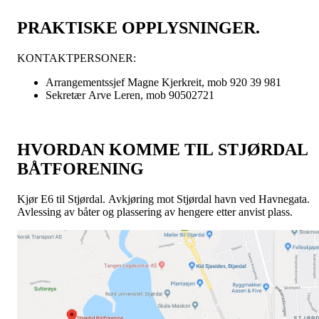
PRAKTISKE OPPLYSNINGER.
KONTAKTPERSONER:
Arrangementssjef Magne Kjerkreit, mob 920 39 981
Sekretær Arve Leren, mob 90502721
HVORDAN KOMME TIL STJØRDAL
BÅTFORENING
Kjør E6 til Stjørdal. Avkjøring mot Stjørdal havn ved Havnegata.
Avlessing av båter og plassering av hengere etter anvist plass.