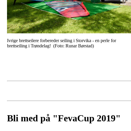
Ivrige brettseilere forbereder seiling i Storvika - en perle for
brettseiling i Trøndelag! (Foto: Runar Børstad)
Bli med på "FevaCup 2019"