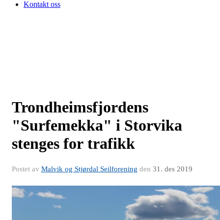
Kontakt oss
Trondheimsfjordens
"Surfemekka" i Storvika
stenges for trafikk
Postet av
Malvik og Stjørdal Seilforening
den
31. des 2019