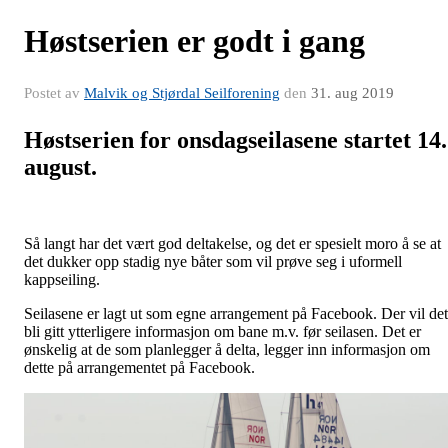
Høstserien er godt i gang
Postet av
Malvik og Stjørdal Seilforening
den
31. aug 2019
Høstserien for onsdagseilasene startet 14.
august.
Så langt har det vært god deltakelse, og det er spesielt moro å se at
det dukker opp stadig nye båter som vil prøve seg i uformell
kappseiling.
Seilasene er lagt ut som egne arrangement på Facebook. Der vil det
bli gitt ytterligere informasjon om bane m.v. før seilasen. Det er
ønskelig at de som planlegger å delta, legger inn informasjon om
dette på arrangementet på Facebook.