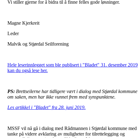
Vi stiller gjerne for å bidra til å finne felles gode løsninger.
Magne Kjerkreit
Leder
Malvik og Stjørdal Seilforening
Hele leserinnlegget som ble publisert i "Bladet" 31. desember 2019
kan du også lese her.
PS:
Brettseilerne har tidligere vært i dialog med Stjørdal kommune
om saken, men har ikke vunnet frem med synspunktene.
Les artikkel i "Bladet" fra 28. juni 2019.
MSSF
vil nå gå i dialog med Rådmannen i Stjørdal kommune med
tanke på videre avklaring av muligheter for tilrettelegging og