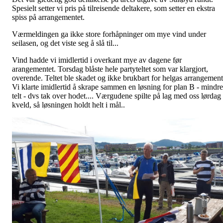
Spesielt setter vi pris på tilreisende deltakere, som setter en ekstra
spiss på arrangementet.
Værmeldingen ga ikke store forhåpninger om mye vind under
seilasen, og det viste seg å slå til...
Vind hadde vi imidlertid i overkant mye av dagene før
arangementet. Torsdag blåste hele partyteltet som var klargjort,
overende. Teltet ble skadet og ikke brukbart for helgas arrangement
Vi klarte imidlertid å skrape sammen en løsning for plan B - mindre
telt - dvs tak over hodet.... Værgudene spilte på lag med oss lørdag
kveld, så løsningen holdt helt i mål..