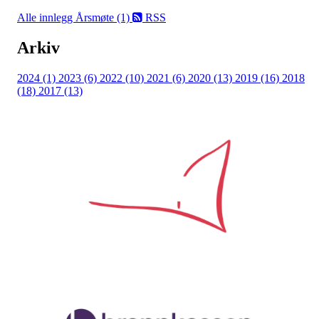
Alle innlegg
Årsmøte (1)
RSS
Arkiv
2024 (1)
2023 (6)
2022 (10)
2021 (6)
2020 (13)
2019 (16)
2018
(18)
2017 (13)
Samarbeidspartner