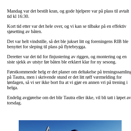
Mandag var det bestilt kran, og gode hjelpere var på plass til avtalt
tid kl 16:30.
Kort tid etter var det hele over, og vi kan se tilbake på en effektiv
sjøsetting av båten.
Det var helt vindstille, så det ble jukset litt og foreningens RIB ble
benyttet for sleping til plass på flytebrygga.
Deretter var det tid for finjustering av riggen, og montering og en
siste sjekk av utstyr før båten ble erklært klar for ny sesong.
Førstkommende helg er det planer om deltakelse på treningssamlin
på Tautra, men i skrivende stund er det litt røff værmelding for
lørdagen, så vi ser ikke bort fra at vi gjør en annen vri på trening i
helga.
Endelig avgjørelse om det blir Tautra eller ikke, vil bli tatt i løpet av
torsdag.