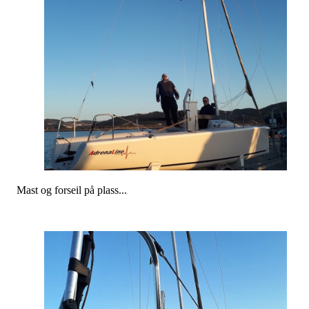
Mast og forseil på plass...