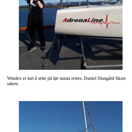
Windex er lurt å sette på før masta reises. Daniel Slungård fikser
saken.