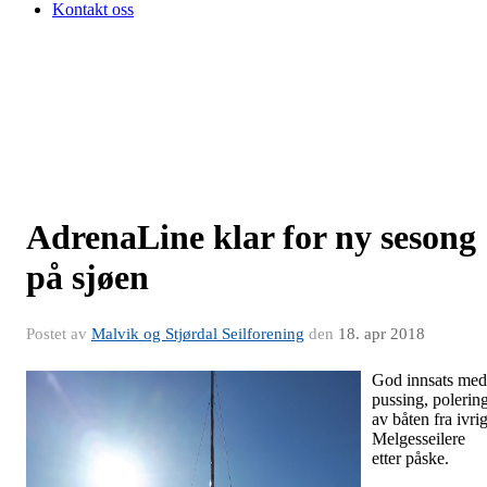
Kontakt oss
AdrenaLine klar for ny sesong
på sjøen
Postet av
Malvik og Stjørdal Seilforening
den
18. apr 2018
God innsats med
pussing, polerin
av båten fra ivri
Melgesseilere
etter påske.