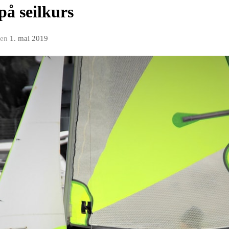
å seilkurs
en
1. mai 2019