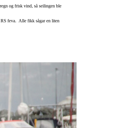
gn og frisk vind, så seilingen ble
 RS feva. Alle fikk sågar en liten