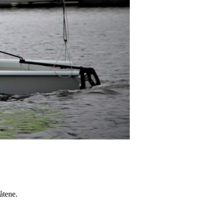
åtene.