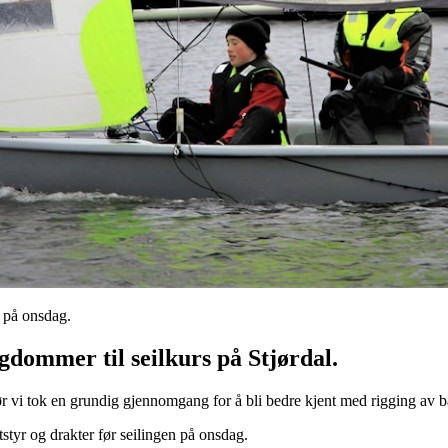
 på onsdag.
gdommer til seilkurs på Stjørdal.
i før vi tok en grundig gjennomgang for å bli bedre kjent med rigging av b
tstyr og drakter før seilingen på onsdag.