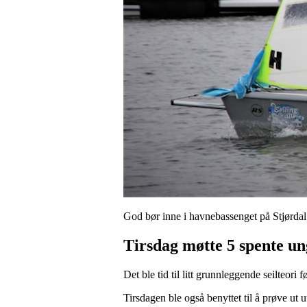
God bør inne i havnebassenget på Stjørdal
Tirsdag møtte 5 spente un
Det ble tid til litt grunnleggende seilteor
Tirsdagen ble også benyttet til å prøve ut u