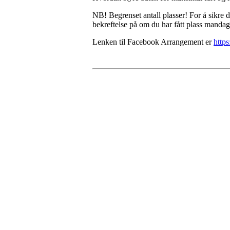
NB! Begrenset antall plasser! For å sikre
bekreftelse på om du har fått plass manda
Lenken til Facebook Arrangement er
http