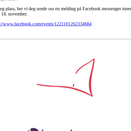
 deg plass, ber vi deg sende oss en melding på Facebook messenger inn
g 18. november.
s://www.facebook.com/events/1221101262334684
Samarbeidspartner