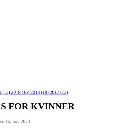
0 (13)
2019 (16)
2018 (18)
2017 (13)
RS FOR KVINNER
en
15. nov 2024