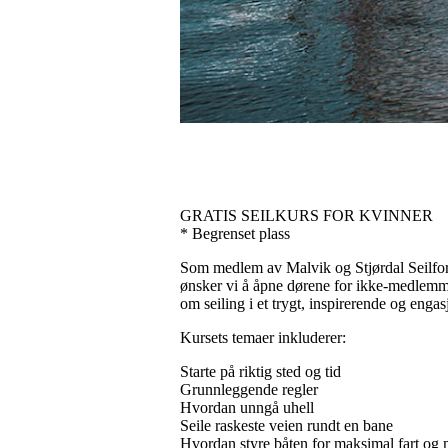
GRATIS SEILKURS FOR KVINNER
* Begrenset plass
Som medlem av Malvik og Stjørdal Seilforeni
ønsker vi å åpne dørene for ikke-medlemme
om seiling i et trygt, inspirerende og engasj
Kursets temaer inkluderer:
Starte på riktig sted og tid
Grunnleggende regler
Hvordan unngå uhell
Seile raskeste veien rundt en bane
Hvordan styre båten for maksimal fart og 