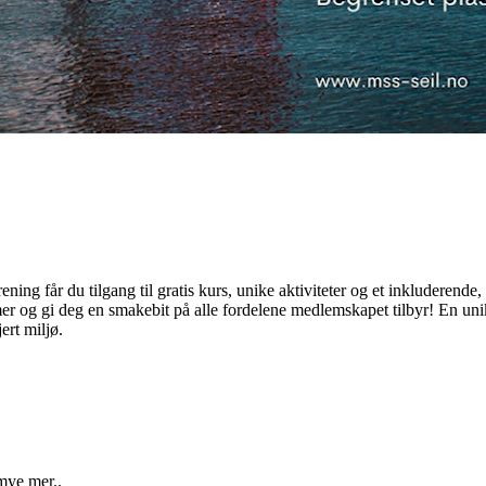
ng får du tilgang til gratis kurs, unike aktiviteter og et inkluderende
r og gi deg en smakebit på alle fordelene medlemskapet tilbyr! En uni
ert miljø.
mye mer..