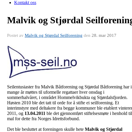
Kontakt oss
Malvik og Stjørdal Seilforenin
Postet av
Malvik og Stjørdal Seilforening
den
28. mar 2017
Seilentusiaster fra Malvik Båtforening og Stjørdal Båtforening har i
mange år møttes til uformelle regattaer hver onsdag i
sommerhalvåret, i området Hommelvikbukta og Stjørdalsfjorden.
Høsten 2010 ble det tatt til orde for å stifte ei seilforening. Et
interimstyre med deltakere fra begge kommuner ble etablert vintere
2011, og
13.04.2011
ble det gjennomført stiftelsesmøte i henhold til
mal for dette fra Norges Idrettsforbund.
Det ble besluttet at foreningen skulle hete
Malvik og Stjørdal