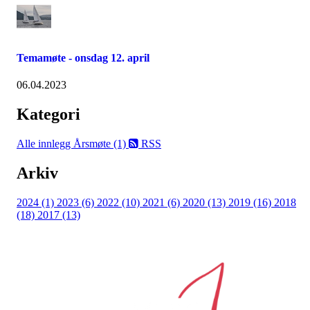
Temamøte - onsdag 12. april
06.04.2023
Kategori
Alle innlegg
Årsmøte (1)
RSS
Arkiv
2024 (1)
2023 (6)
2022 (10)
2021 (6)
2020 (13)
2019 (16)
2018
(18)
2017 (13)