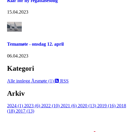
Klar for ny regattasesong
15.04.2023
Temamøte - onsdag 12. april
06.04.2023
Kategori
Alle innlegg
Årsmøte (1)
RSS
Arkiv
2024 (1)
2023 (6)
2022 (10)
2021 (6)
2020 (13)
2019 (16)
2018
(18)
2017 (13)