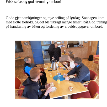
Frisk seilas og god stemning ombord
Gode gjennomkjøringer og mye seiling på lørdag. Søndagen kom
med flotte forhold, og det ble tilbragt mange timer i båt.God trening
på håndtering av båten og fordeling av arbeidsoppgaver ombord.