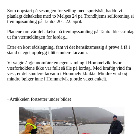
Som oppstart på sesongen for seiling med sportsbåt, hadde vi
planlagt deltakelse med to Melges 24 på Trondhjems seilforening s
treningssamling på Tautra 20 - 22. april.
Planene om vår deltakelse på treningssamling på Tautra ble skrinlag
ut fra værmeldingen for lørdag...
Etter en kort rådslagning, fant vi det hensiktsmessig å prøve å få i
stand et eget opplegg i litt smulere farvann.
Vi valgte å gjennomføre en egen samling i Hommelvik, hvor
værforholdene ikke var fullt så ille på lørdag. Med kraftig vind fra
vest, er det smulere farvann i Hommelvikbukta. Mindre vind og
mindre bølger inne i Hommelvik gjorde vaget enkelt.
- Artikkelen fortsetter under bildet