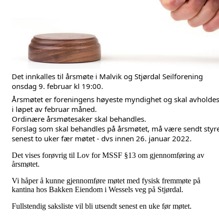
Det innkalles til årsmøte i Malvik og Stjørdal Seilforening
onsdag 9. februar kl 19:00.
Årsmøtet er foreningens høyeste myndighet og skal avholde
i løpet av februar måned.
Ordinære årsmøtesaker skal behandles.
Forslag som skal behandles på årsmøtet, må være sendt styr
senest to uker fær møtet - dvs innen 26. januar 2022.
Det vises forøvrig til Lov for MSSF §13 om gjennomføring av
årsmøtet.
Vi håper å kunne gjennomføre møtet med fysisk fremmøte på
kantina hos Bakken Eiendom i Wessels veg på Stjørdal.
Fullstendig saksliste vil bli utsendt senest en uke før møtet.