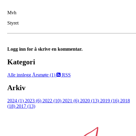
Mvh
Styret
Logg inn for å skrive en kommentar.
Kategori
Alle innlegg
Årsmøte (1)
RSS
Arkiv
2024 (1)
2023 (6)
2022 (10)
2021 (6)
2020 (13)
2019 (16)
2018
(18)
2017 (13)