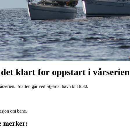
det klart for oppstart i vårserien
vårserien. Starten går ved Stjørdal havn kl 18:30.
asjon om bane.
te merker: