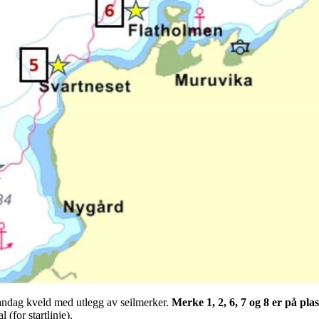
ndag kveld med utlegg av seilmerker.
Merke 1, 2, 6, 7 og 8 er på plas
 (for startlinje).