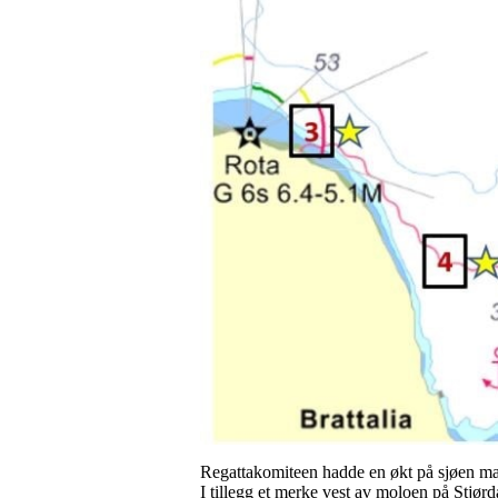
Regattakomiteen hadde en økt på sjøen ma
I tillegg et merke vest av moloen på Stjørdal