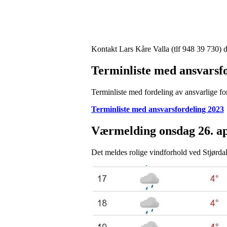
Kontakt Lars Kåre Valla (tlf 948 39 730) d
Terminliste med ansvarsf
Terminliste med fordeling av ansvarlige for s
Terminliste med ansvarsfordeling 2023
Værmelding onsdag 26. ap
Det meldes rolige vindforhold ved Stjørd