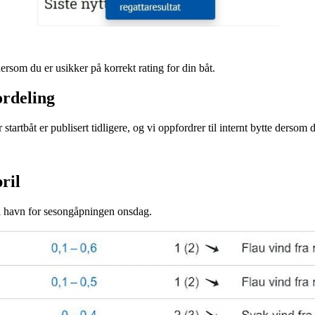
ersom du er usikker på korrekt rating for din båt.
ordeling
tartbåt er publisert tidligere, og vi oppfordrer til internt bytte dersom d
ril
al havn for sesongåpningen onsdag.