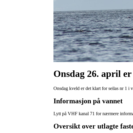
Onsdag 26. april er 
Onsdag kveld er det klart for seilas nr 1 i 
Informasjon på vannet
Lytt på VHF kanal 71 for nærmere inform
Oversikt over utlagte fas