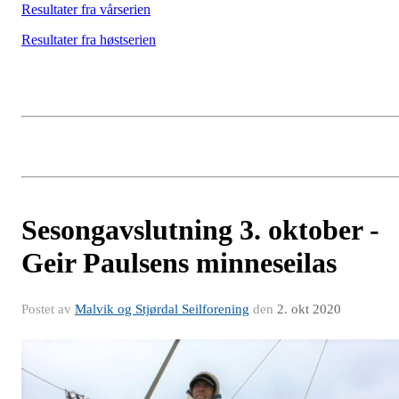
Resultater fra vårserien
Resultater fra høstserien
Sesongavslutning 3. oktober -
Geir Paulsens minneseilas
Postet av
Malvik og Stjørdal Seilforening
den
2. okt 2020