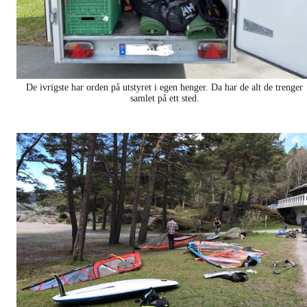
De ivrigste har orden på utstyret i egen henger. Da har de alt de trenger
samlet på ett sted.