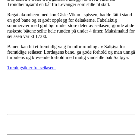
Trondheim,samt en båt fra Levanger som stilte til start.
Regattakomiteen med Jon Gisle Vikan i spissen, hadde fått i stand
en god bane og et godt opplegg for deltakerne. Fabelaktig
sommervær med god bør under store deler av seilasen, gjorde at de
raskeste båtene seilte hele runden på under 4 timer. Maksimaltid for
seilasen var kl 17:00.
Banen kan bli et fremtidig valg fremfor runding av Saltøya for
fremtidige seilaser. Lørdagens bane, ga gode forhold og man unngå
turbulens og krevende forhold med mulig vindstille bak Saltøya.
Treningstider fra seilasen.