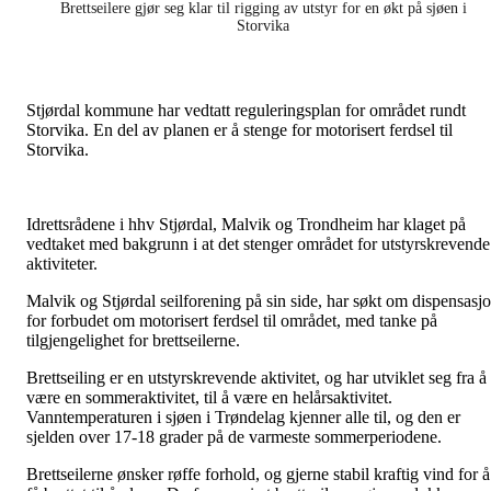
Brettseilere gjør seg klar til rigging av utstyr for en økt på sjøen i
Storvika
Stjørdal kommune har vedtatt reguleringsplan for området rundt
Storvika. En del av planen er å stenge for motorisert ferdsel til
Storvika.
Idrettsrådene i hhv Stjørdal, Malvik og Trondheim har klaget på
vedtaket med bakgrunn i at det stenger området for utstyrskrevende
aktiviteter.
Malvik og Stjørdal seilforening på sin side, har søkt om dispensasj
for forbudet om motorisert ferdsel til området, med tanke på
tilgjengelighet for brettseilerne.
Brettseiling er en utstyrskrevende aktivitet, og har utviklet seg fra å
være en sommeraktivitet, til å være en helårsaktivitet.
Vanntemperaturen i sjøen i Trøndelag kjenner alle til, og den er
sjelden over 17-18 grader på de varmeste sommerperiodene.
Brettseilerne ønsker røffe forhold, og gjerne stabil kraftig vind for å