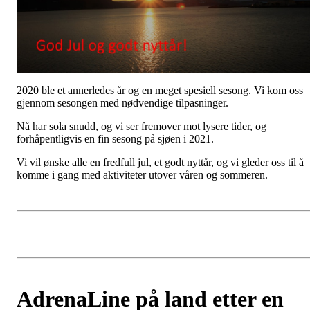
2020 ble et annerledes år og en meget spesiell sesong. Vi kom oss
gjennom sesongen med nødvendige tilpasninger.
Nå har sola snudd, og vi ser fremover mot lysere tider, og
forhåpentligvis en fin sesong på sjøen i 2021.
Vi vil ønske alle en fredfull jul, et godt nyttår, og vi gleder oss til å
komme i gang med aktiviteter utover våren og sommeren.
AdrenaLine på land etter en