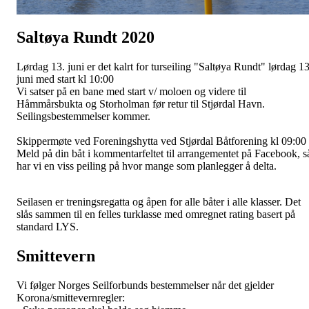
Saltøya Rundt 2020
Lørdag 13. juni er det kalrt for turseiling "Saltøya Rundt" lørdag 1
juni med start kl 10:00
Vi satser på en bane med start v/ moloen og videre til
Håmmårsbukta og Storholman før retur til Stjørdal Havn.
Seilingsbestemmelser kommer.
Skippermøte ved Foreningshytta ved Stjørdal Båtforening kl 09:00
Meld på din båt i kommentarfeltet til arrangementet på Facebook, s
har vi en viss peiling på hvor mange som planlegger å delta.
Seilasen er treningsregatta og åpen for alle båter i alle klasser. Det
slås sammen til en felles turklasse med omregnet rating basert på
standard LYS.
Smittevern
Vi følger Norges Seilforbunds bestemmelser når det gjelder
Korona/smittevernregler: