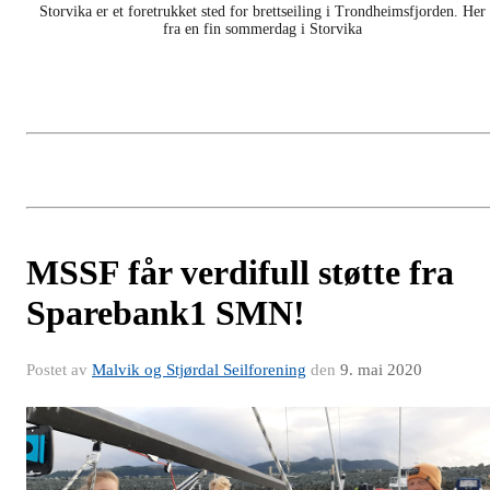
Storvika er et foretrukket sted for brettseiling i Trondheimsfjorden. Her
fra en fin sommerdag i Storvika
MSSF får verdifull støtte fra
Sparebank1 SMN!
Postet av
Malvik og Stjørdal Seilforening
den
9. mai 2020