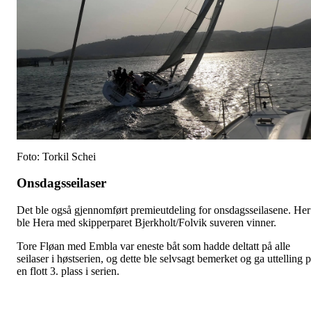
Foto: Torkil Schei
Onsdagsseilaser
Det ble også gjennomført premieutdeling for onsdagsseilasene. Her
ble Hera med skipperparet Bjerkholt/Folvik suveren vinner.
Tore Fløan med Embla var eneste båt som hadde deltatt på alle
seilaser i høstserien, og dette ble selvsagt bemerket og ga uttelling 
en flott 3. plass i serien.