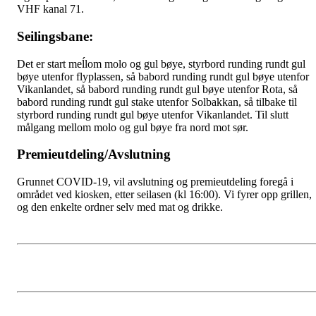
VHF kanal 71.
Seilingsbane:
Det er start meĺlom molo og gul bøye, styrbord runding rundt gul
bøye utenfor flyplassen, så babord runding rundt gul bøye utenfor
Vikanlandet, så babord runding rundt gul bøye utenfor Rota, så
babord runding rundt gul stake utenfor Solbakkan, så tilbake til
styrbord runding rundt gul bøye utenfor Vikanlandet. Til slutt
målgang mellom molo og gul bøye fra nord mot sør.
Premieutdeling/Avslutning
Grunnet COVID-19, vil avslutning og premieutdeling foregå i
området ved kiosken, etter seilasen (kl 16:00). Vi fyrer opp grillen,
og den enkelte ordner selv med mat og drikke.