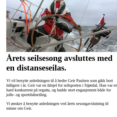
Årets seilsesong avsluttes med
en distanseseilas.
Vi vil benytte anledningen til å hedre Geir Paulsen som gikk bort
tidligere i år. Geir var en ildsjel for seilsporten i Stjørdal. Han var e
hard konkurrent på regatta, og hadde stort engasjement både for
jolle- og sportsbåtseiling.
Vi ønsker å benytte anledningen ved årets sesongavslutning til
minne om Geir.