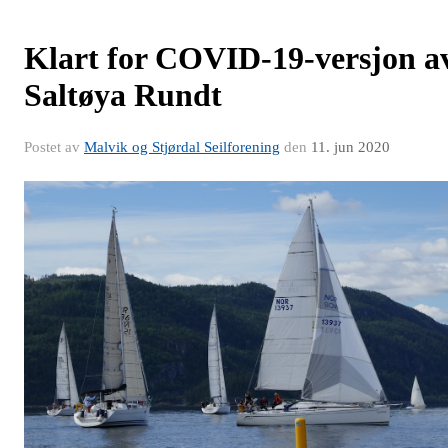
Klart for COVID-19-versjon a
Saltøya Rundt
Postet av
Malvik og Stjørdal Seilforening
den
11. jun 2020