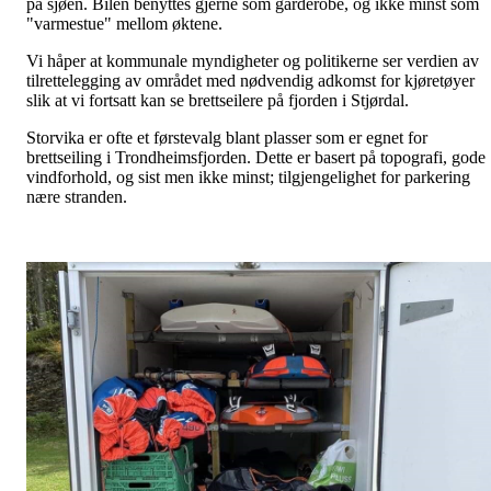
på sjøen. Bilen benyttes gjerne som garderobe, og ikke minst som
"varmestue" mellom øktene.
Vi håper at kommunale myndigheter og politikerne ser verdien av
tilrettelegging av området med nødvendig adkomst for kjøretøyer
slik at vi fortsatt kan se brettseilere på fjorden i Stjørdal.
Storvika er ofte et førstevalg blant plasser som er egnet for
brettseiling i Trondheimsfjorden. Dette er basert på topografi, gode
vindforhold, og sist men ikke minst; tilgjengelighet for parkering
nære stranden.