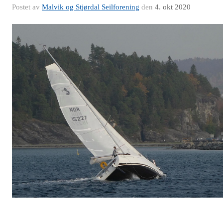
Postet av
Malvik og Stjørdal Seilforening
den
4. okt 2020