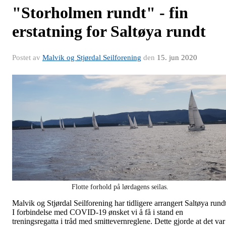
"Storholmen rundt" - fin
erstatning for Saltøya rundt
Postet av
Malvik og Stjørdal Seilforening
den
15. jun 2020
Flotte forhold på lørdagens seilas.
Malvik og Stjørdal Seilforening har tidligere arrangert Saltøya rundt
I forbindelse med COVID-19 ønsket vi å få i stand en
treningsregatta i tråd med smittevernreglene. Dette gjorde at det var